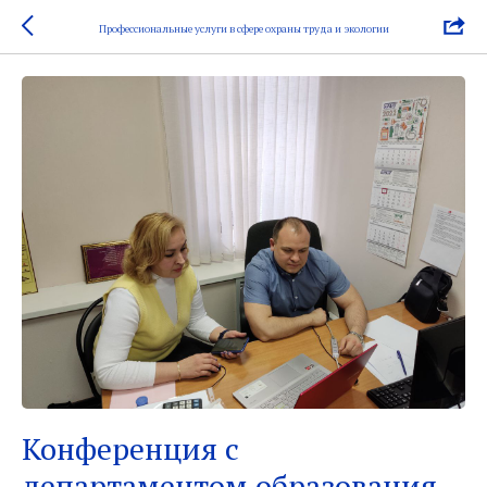
Профессиональные услуги в сфере охраны труда и экологии
Конференция с
департаментом образования